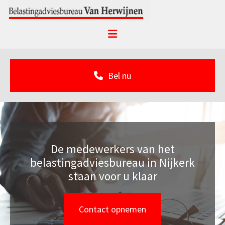
Bel nu
De medewerkers van het
belastingadviesbureau in Nijkerk
staan voor u klaar
Contact opnemen