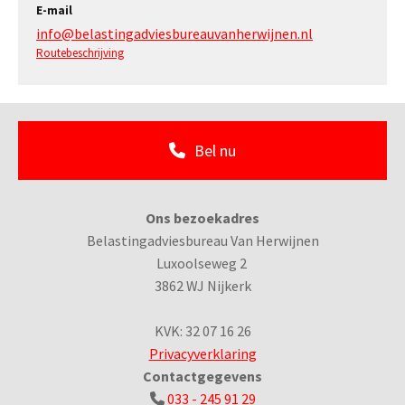
E-mail
info@belastingadviesbureauvanherwijnen.nl
Routebeschrijving
Bel nu
Ons bezoekadres
Belastingadviesbureau Van Herwijnen
Luxoolseweg 2
3862 WJ Nijkerk
KVK: 32 07 16 26
Privacyverklaring
Contactgegevens
033 - 245 91 29
