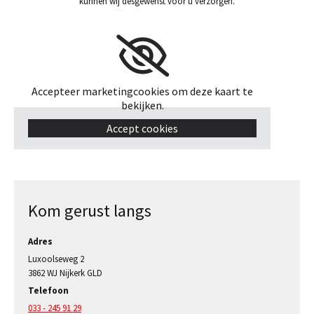
kunnen wij desgewenst voor u verzorgen.
Accepteer marketingcookies om deze kaart te
bekijken.
Accept cookies
Kom gerust langs
Adres
Luxoolseweg 2
3862 WJ Nijkerk GLD
Telefoon
033 - 245 91 29