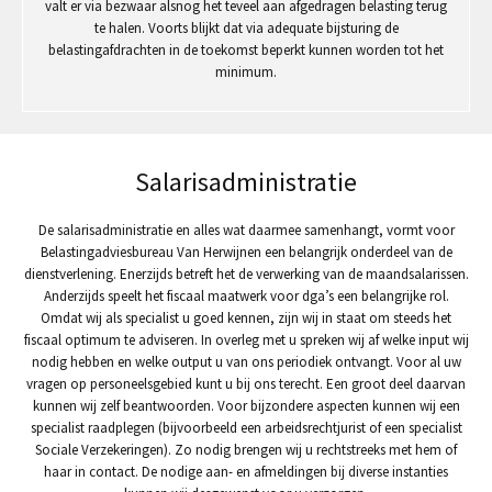
valt er via bezwaar alsnog het teveel aan afgedragen belasting terug
te halen. Voorts blijkt dat via adequate bijsturing de
belastingafdrachten in de toekomst beperkt kunnen worden tot het
minimum.
Salarisadministratie
De salarisadministratie en alles wat daarmee samenhangt, vormt voor
Belastingadviesbureau Van Herwijnen een belangrijk onderdeel van de
dienstverlening. Enerzijds betreft het de verwerking van de maandsalarissen.
Anderzijds speelt het fiscaal maatwerk voor dga’s een belangrijke rol.
Omdat wij als specialist u goed kennen, zijn wij in staat om steeds het
fiscaal optimum te adviseren. In overleg met u spreken wij af welke input wij
nodig hebben en welke output u van ons periodiek ontvangt. Voor al uw
vragen op personeelsgebied kunt u bij ons terecht. Een groot deel daarvan
kunnen wij zelf beantwoorden. Voor bijzondere aspecten kunnen wij een
specialist raadplegen (bijvoorbeeld een arbeidsrechtjurist of een specialist
Sociale Verzekeringen). Zo nodig brengen wij u rechtstreeks met hem of
haar in contact. De nodige aan- en afmeldingen bij diverse instanties