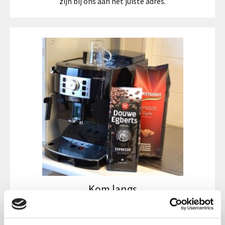
zijn bij ons aan het juiste adres.
Kom langs
Neem gerust
contact
met ons op voor een afspraak of een
kennismakingsgesprek met een van onze specialisten. Wij helpen u